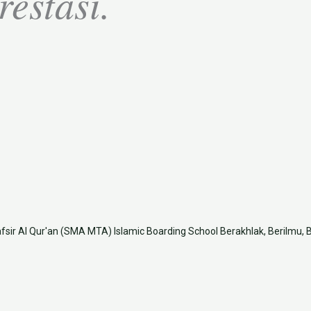
restasi.
fsir Al Qur'an (SMA MTA)
Islamic Boarding School
Berakhlak, Berilmu, 