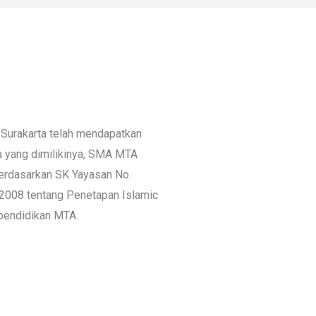
urakarta telah mendapatkan
ma yang dimilikinya, SMA MTA
berdasarkan SK Yayasan No.
2008 tentang Penetapan Islamic
 pendidikan MTA.