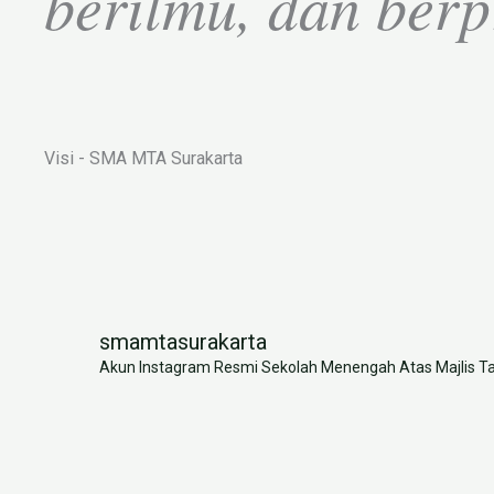
berilmu, dan berp
Visi - SMA MTA Surakarta
smamtasurakarta
Akun Instagram Resmi Sekolah Menengah Atas Majlis Ta