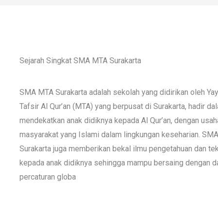
Sejarah Singkat SMA MTA Surakarta
SMA MTA Surakarta adalah sekolah yang didirikan oleh Yay
Tafsir Al Qur’an (MTA) yang berpusat di Surakarta, hadir da
mendekatkan anak didiknya kepada Al Qur’an, dengan us
masyarakat yang Islami dalam lingkungan keseharian. SM
Surakarta juga memberikan bekal ilmu pengetahuan dan te
kepada anak didiknya sehingga mampu bersaing dengan d
percaturan globa