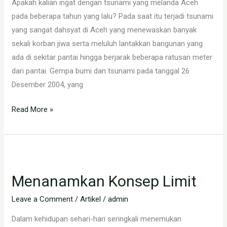
Apakah kalian ingat dengan tsunami yang melanda Aceh
pada beberapa tahun yang lalu? Pada saat itu terjadi tsunami
yang sangat dahsyat di Aceh yang menewaskan banyak
sekali korban jiwa serta meluluh lantakkan bangunan yang
ada di sekitar pantai hingga berjarak beberapa ratusan meter
dari pantai. Gempa bumi dan tsunami pada tanggal 26
Desember 2004, yang
Read More »
Menanamkan
Konsep
Menanamkan Konsep Limit
Limit
Leave a Comment
/
Artikel
/
admin
Dalam kehidupan sehari-hari seringkali menemukan