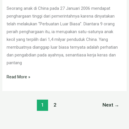
Seorang anak di China pada 27 Januari 2006 mendapat
penghargaan tinggi dari pemerintahnya karena dinyatakan
telah melakukan “Perbuatan Luar Biasa”. Diantara 9 orang
peraih penghargaan itu, ia merupakan satu-satunya anak
kecil yang terpilih dari 1,4 milyar penduduk China. Yang
membuatnya dianggap luar biasa ternyata adalah perhatian
dan pengabdian pada ayahnya, senantiasa kerja keras dan
pantang
Read More »
1
2
Next
→