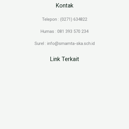
Kontak
Telepon : (0271) 634822
Humas : 081 393 570 234
Surel : info@smamta-ska.sch.id
Link Terkait