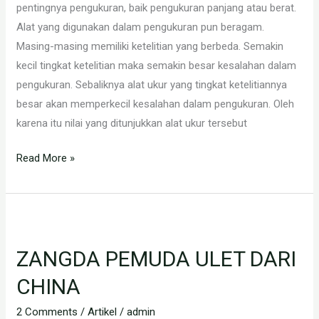
pentingnya pengukuran, baik pengukuran panjang atau berat.
Alat yang digunakan dalam pengukuran pun beragam.
Masing-masing memiliki ketelitian yang berbeda. Semakin
kecil tingkat ketelitian maka semakin besar kesalahan dalam
pengukuran. Sebaliknya alat ukur yang tingkat ketelitiannya
besar akan memperkecil kesalahan dalam pengukuran. Oleh
karena itu nilai yang ditunjukkan alat ukur tersebut
Read More »
ZANGDA
PEMUDA
ZANGDA PEMUDA ULET DARI
ULET
DARI
CHINA
CHINA
2 Comments
/
Artikel
/
admin