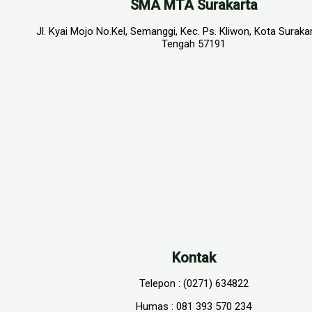
SMA MTA Surakarta
Jl. Kyai Mojo No.Kel, Semanggi, Kec. Ps. Kliwon, Kota Suraka
Tengah 57191
Kontak
Telepon : (0271) 634822
Humas : 081 393 570 234