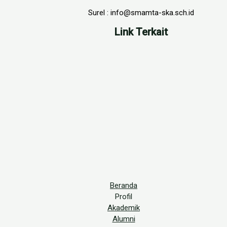
Surel : info@smamta-ska.sch.id
Link Terkait
Beranda
Profil
Akademik
Alumni