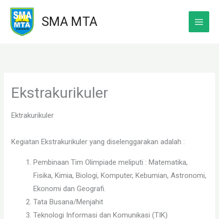
Skip
SMA MTA
to
content
Ekstrakurikuler
Ektrakurikuler
Kegiatan Ekstrakurikuler yang diselenggarakan adalah :
Pembinaan Tim Olimpiade meliputi : Matematika,
Fisika, Kimia, Biologi, Komputer, Kebumian, Astronomi,
Ekonomi dan Geografi.
Tata Busana/Menjahit
Teknologi Informasi dan Komunikasi (TIK)