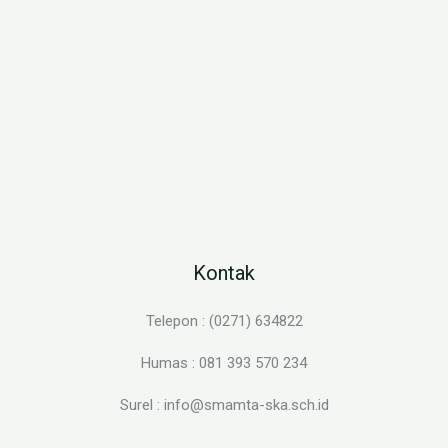
Kontak
Telepon : (0271) 634822
Humas : 081 393 570 234
Surel : info@smamta-ska.sch.id