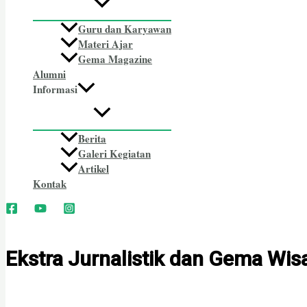
Guru dan Karyawan
Materi Ajar
Gema Magazine
Alumni
Informasi
Berita
Galeri Kegiatan
Artikel
Kontak
Ekstra Jurnalistik dan Gema Wisa