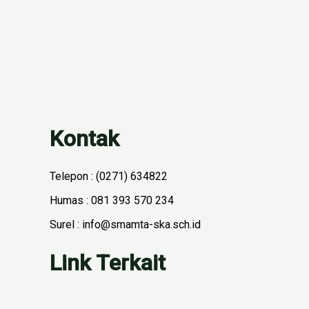
Kontak
Telepon : (0271) 634822
Humas : 081 393 570 234
Surel : info@smamta-ska.sch.id
Link Terkait