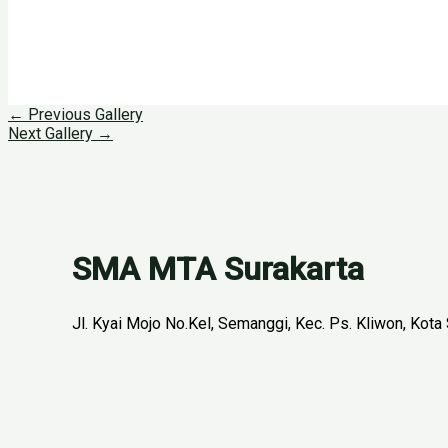
←
Previous Gallery
Next Gallery
→
SMA MTA Surakarta
Jl. Kyai Mojo No.Kel, Semanggi, Kec. Ps. Kliwon, Kot