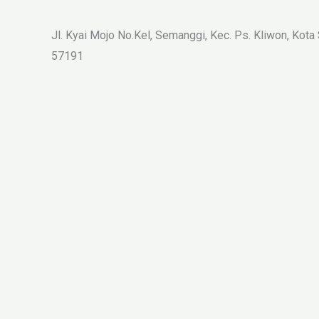
Jl. Kyai Mojo No.Kel, Semanggi, Kec. Ps. Kliwon, Kota
57191