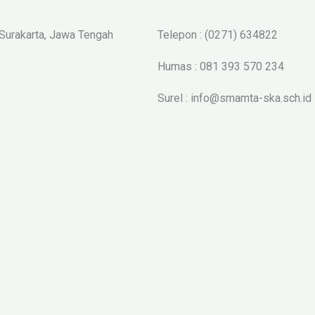
 Surakarta, Jawa Tengah
Telepon : (0271) 634822
Humas : 081 393 570 234
Surel : info@smamta-ska.sch.id