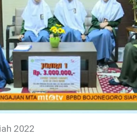
iah 2022