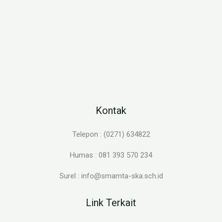
Kontak
Telepon : (0271) 634822
Humas : 081 393 570 234
Surel : info@smamta-ska.sch.id
Link Terkait