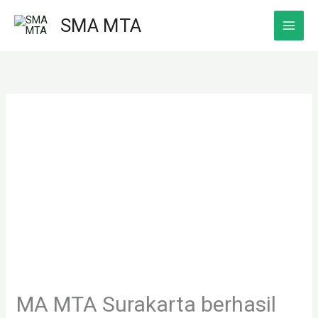
Skip
SMA MTA
to
content
MA MTA Surakarta berhasil