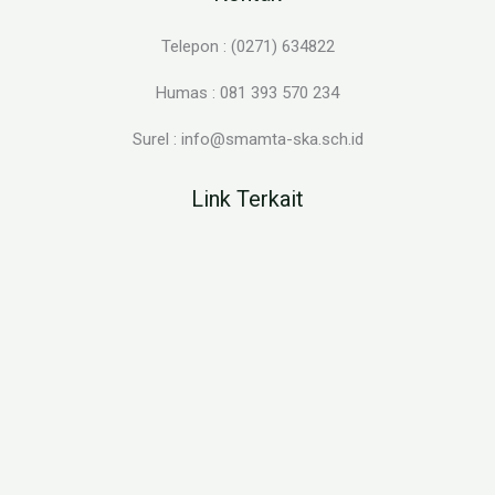
Telepon : (0271) 634822
Humas : 081 393 570 234
Surel : info@smamta-ska.sch.id
Link Terkait