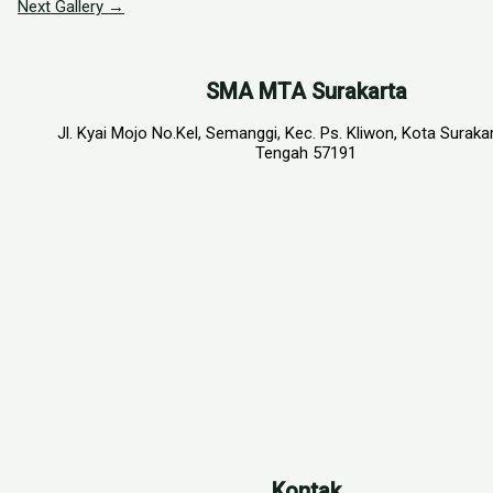
Next Gallery
→
SMA MTA Surakarta
Jl. Kyai Mojo No.Kel, Semanggi, Kec. Ps. Kliwon, Kota Suraka
Tengah 57191
Kontak