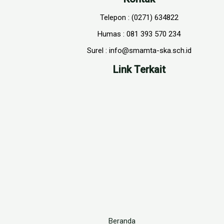
Telepon : (0271) 634822
Humas : 081 393 570 234
Surel : info@smamta-ska.sch.id
Link Terkait
Beranda