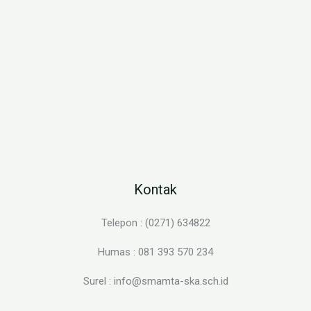
Kontak
Telepon : (0271) 634822
Humas : 081 393 570 234
Surel : info@smamta-ska.sch.id