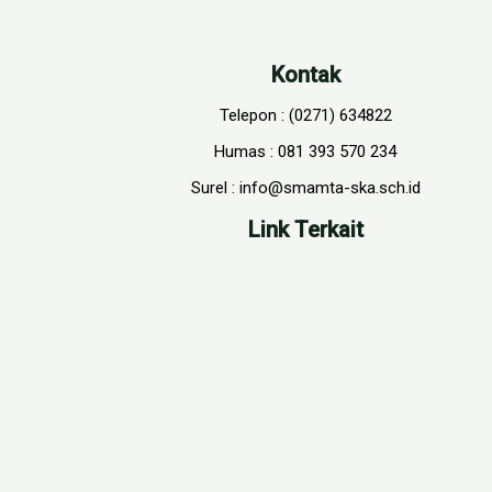
Kontak
Telepon : (0271) 634822
Humas : 081 393 570 234
Surel : info@smamta-ska.sch.id
Link Terkait