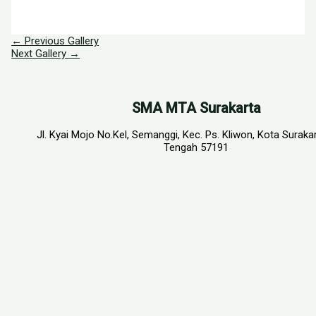
←
Previous Gallery
Next Gallery
→
SMA MTA Surakarta
Jl. Kyai Mojo No.Kel, Semanggi, Kec. Ps. Kliwon, Kota Suraka
Tengah 57191