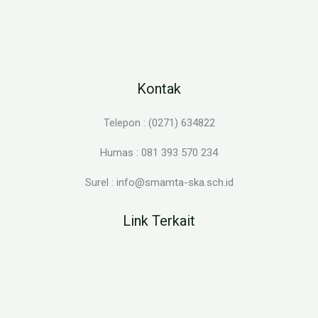
Kontak
Telepon : (0271) 634822
Humas : 081 393 570 234
Surel : info@smamta-ska.sch.id
Link Terkait