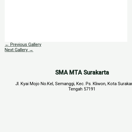
←
Previous Gallery
Next Gallery
→
SMA MTA Surakarta
Jl. Kyai Mojo No.Kel, Semanggi, Kec. Ps. Kliwon, Kota Suraka
Tengah 57191