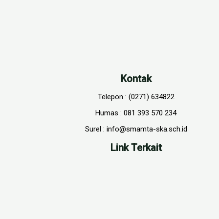
Kontak
Telepon : (0271) 634822
Humas : 081 393 570 234
Surel : info@smamta-ska.sch.id
Link Terkait