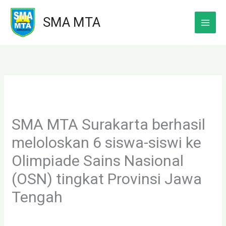
Skip
SMA MTA
to
content
SMA MTA Surakarta berhasil
meloloskan 6 siswa-siswi ke
Olimpiade Sains Nasional
(OSN) tingkat Provinsi Jawa
Tengah