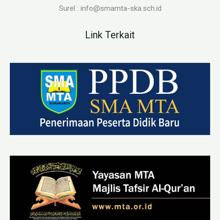
Surel : info@smamta-ska.sch.id
Link Terkait