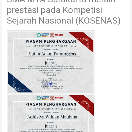
prestasi pada Kompetisi
Sejarah Nasional (KOSENAS)