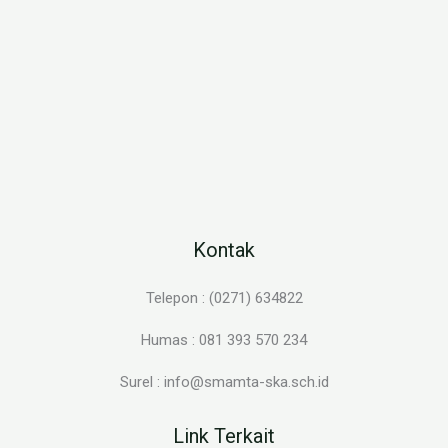
Kontak
Telepon : (0271) 634822
Humas : 081 393 570 234
Surel : info@smamta-ska.sch.id
Link Terkait