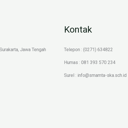
Kontak
 Surakarta, Jawa Tengah
Telepon : (0271) 634822
Humas : 081 393 570 234
Surel : info@smamta-ska.sch.id