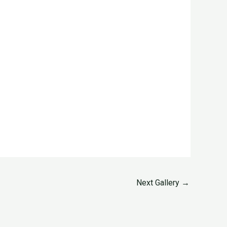
Next Gallery
→