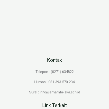
Kontak
Telepon : (0271) 634822
Humas : 081 393 570 234
Surel : info@smamta-ska.sch.id
Link Terkait