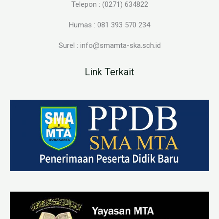
Telepon : (0271) 634822
Humas : 081 393 570 234
Surel : info@smamta-ska.sch.id
Link Terkait