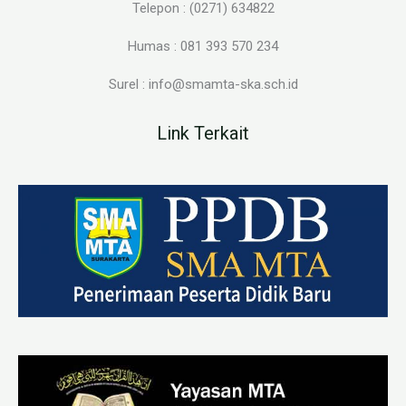
Telepon : (0271) 634822
Humas : 081 393 570 234
Surel : info@smamta-ska.sch.id
Link Terkait