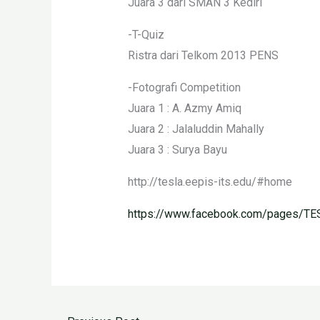
Juara 3 dari SMAN 3 Kediri
-T-Quiz
Ristra dari Telkom 2013 PENS
-Fotografi Competition
Juara 1 : A. Azmy Amiq
Juara 2 : Jalaluddin Mahally
Juara 3 : Surya Bayu
http://tesla.eepis-its.edu/#home
https://www.facebook.com/pages/TE