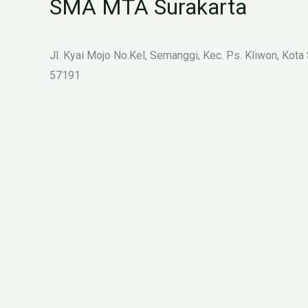
SMA MTA Surakarta
Jl. Kyai Mojo No.Kel, Semanggi, Kec. Ps. Kliwon, Kota
57191