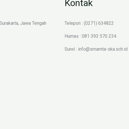
Kontak
 Surakarta, Jawa Tengah
Telepon : (0271) 634822
Humas : 081 393 570 234
Surel : info@smamta-ska.sch.id