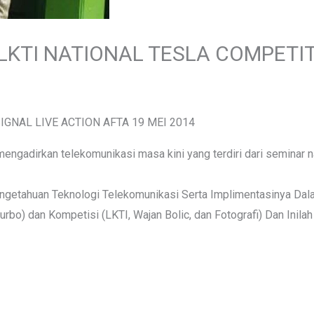
 LKTI NATIONAL TESLA COMPETI
IGNAL LIVE ACTION AFTA 19 MEI 2014
mengadirkan telekomunikasi masa kini yang terdiri dari seminar 
tahuan Teknologi Telekomunikasi Serta Implimentasinya Dalam
urbo) dan Kompetisi (LKTI, Wajan Bolic, dan Fotografi) Dan Inil