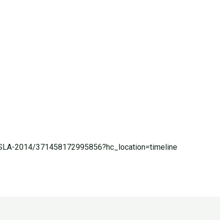
SLA-2014/371458172995856?hc_location=timeline