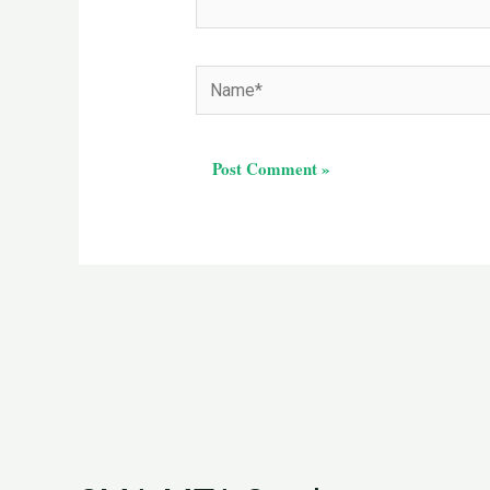
Name*