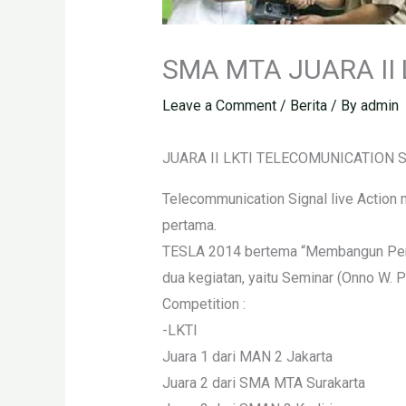
SMA MTA JUARA II
Leave a Comment
/
Berita
/ By
admin
JUARA II LKTI TELECOMUNICATION S
Telecommunication Signal live Action 
pertama.
TESLA 2014 bertema “Membangun Penge
dua kegiatan, yaitu Seminar (Onno W. P
Competition :
-LKTI
Juara 1 dari MAN 2 Jakarta
Juara 2 dari SMA MTA Surakarta