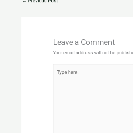
←
Previous Post
Leave a Comment
Your email address will not be publish
Type
here..