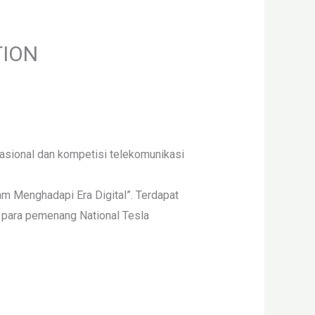
TION
nasional dan kompetisi telekomunikasi
 Menghadapi Era Digital”. Terdapat
ah para pemenang National Tesla