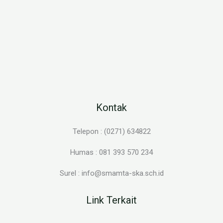
Kontak
Telepon : (0271) 634822
Humas : 081 393 570 234
Surel : info@smamta-ska.sch.id
Link Terkait