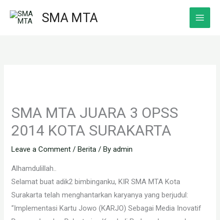
Skip
SMA MTA
to
content
SMA MTA JUARA 3 OPSS
2014 KOTA SURAKARTA
Leave a Comment
/
Berita
/ By
admin
Alhamdulillah..
Selamat buat adik2 bimbinganku, KIR SMA MTA Kota
Surakarta telah menghantarkan karyanya yang berjudul:
“Implementasi Kartu Jowo (KARJO) Sebagai Media Inovatif