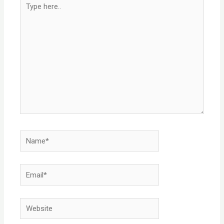
here..
Name*
Email*
Website