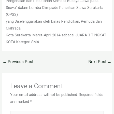
Pengenalan dan Pelestarian Kembali Budaya Jawa pada
Siswa” dalam Lomba Olimpiade Penelitian Siswa Surakarta
(OPSS)
yang Diselenggarakan oleh Dinas Pendidikan, Pemuda dan
Olahraga
Kota Surakarta, Maret-April 2014 sebagai JUARA
3 TINGKAT
KOTA Kategori SMA.
←
Previous Post
Next Post
→
Leave a Comment
Your email address will not be published.
Required fields
are marked
*
Type