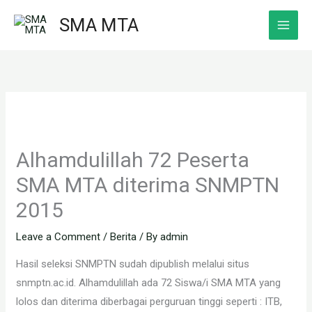
Skip
SMA MTA
to
content
Alhamdulillah 72 Peserta
SMA MTA diterima SNMPTN
2015
Leave a Comment
/
Berita
/ By
admin
Hasil seleksi SNMPTN sudah dipublish melalui situs
snmptn.ac.id. Alhamdulillah ada 72 Siswa/i SMA MTA yang
lolos dan diterima diberbagai perguruan tinggi seperti : ITB,