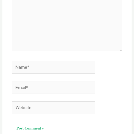
Name*
Email*
Website