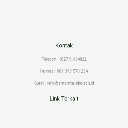
Kontak
Telepon : (0271) 634822
Humas : 081 393 570 234
Surel : info@smamta-ska.sch.id
Link Terkait