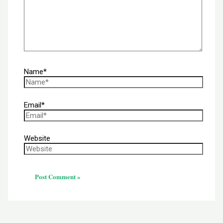
Name*
Email*
Website