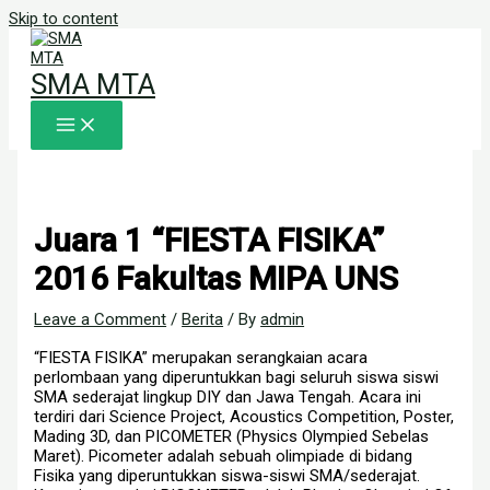
Skip to content
SMA MTA
Juara 1 “FIESTA FISIKA”
2016 Fakultas MIPA UNS
Leave a Comment
/
Berita
/ By
admin
“FIESTA FISIKA” merupakan serangkaian acara
perlombaan yang diperuntukkan bagi seluruh siswa siswi
SMA sederajat lingkup DIY dan Jawa Tengah. Acara ini
terdiri dari Science Project, Acoustics Competition, Poster,
Mading 3D, dan PICOMETER (Physics Olympied Sebelas
Maret). Picometer adalah sebuah olimpiade di bidang
Fisika yang diperuntukkan siswa-siswi SMA/sederajat.