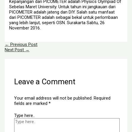
Kepanjangan dari PICOMETER adalah Physics Olympiad Of
Sebelas Maret University. Untuk tahun ini jangkauan dari
PICOMETER adalah jateng dan DIY. Salah satu manfaat
dari PICOMETER adalah sebagai bekal untuk perlombaan
yang lebih lanjut, seperti OSN. Surakarta Sabtu, 26
November 2016.
←
Previous Post
Next Post
→
Leave a Comment
Your email address will not be published.
Required
fields are marked
*
Type here..