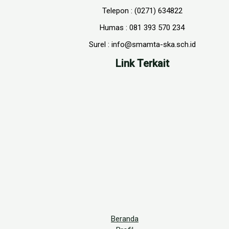
Telepon : (0271) 634822
Humas : 081 393 570 234
Surel : info@smamta-ska.sch.id
Link Terkait
Beranda