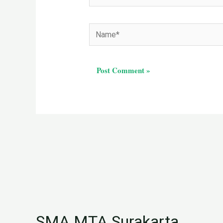
Name*
SMA MTA Surakarta