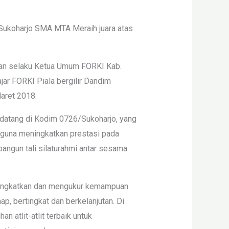
 Sukoharjo SMA MTA Meraih juara atas
dan selaku Ketua Umum FORKI Kab.
jar FORKI Piala bergilir Dandim
aret 2018.
t datang di Kodim 0726/Sukoharjo, yang
, guna meningkatkan prestasi pada
angun tali silaturahmi antar sesama
meningkatkan dan mengukur kemampuan
p, bertingkat dan berkelanjutan. Di
 atlit-atlit terbaik untuk