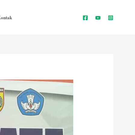
ontak