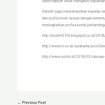
dipersiapkan untuk mengikuti kejuaraan
Dandim juga menyampaikan kepada selur
dan profesional sesuai dengan ketent
meningkatkan professional pertanding
http://kodim0726.blogspot.co.id/2018/
http://www.rri.co.id/surakarta/post/
http://www.solotv.id/2018/03/ratusan-
←
Previous Post