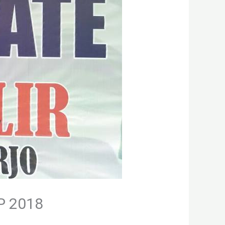
P 2018