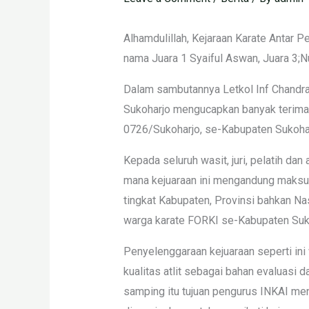
Alhamdulillah, Kejaraan Karate Antar
nama Juara 1 Syaiful Aswan, Juara 3;Nu
Dalam sambutannya Letkol Inf Chandra
Sukoharjo mengucapkan banyak terima k
0726/Sukoharjo, se-Kabupaten Sukohar
Kepada seluruh wasit, juri, pelatih da
mana kejuaraan ini mengandung maksud 
tingkat Kabupaten, Provinsi bahkan Na
warga karate FORKI se-Kabupaten Suk
Penyelenggaraan kejuaraan seperti in
kualitas atlit sebagai bahan evaluasi 
samping itu tujuan pengurus INKAI meny