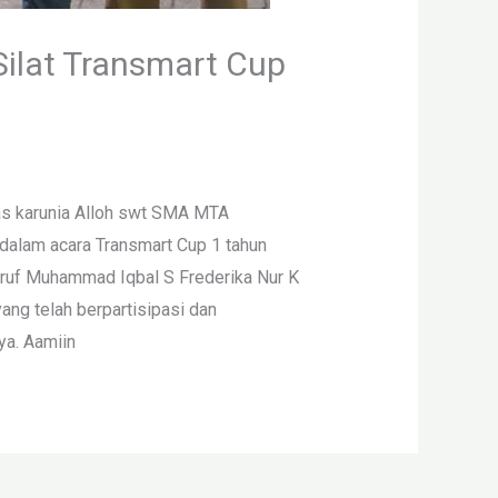
ilat Transmart Cup
tas karunia Alloh swt SMA MTA
 dalam acara Transmart Cup 1 tahun
ruf Muhammad Iqbal S Frederika Nur K
ang telah berpartisipasi dan
a. Aamiin