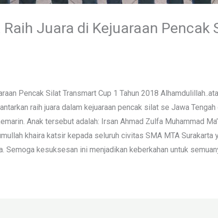
Raih Juara di Kejuaraan Pencak S
raan Pencak Silat Transmart Cup 1 Tahun 2018 Alhamdulillah..a
antarkan raih juara dalam kejuaraan pencak silat se Jawa Tengah
emarin. Anak tersebut adalah: Irsan Ahmad Zulfa Muhammad Ma’
mullah khaira katsir kepada seluruh civitas SMA MTA Surakarta y
. Semoga kesuksesan ini menjadikan keberkahan untuk semuany