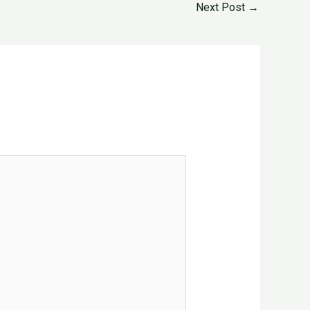
Next Post
→