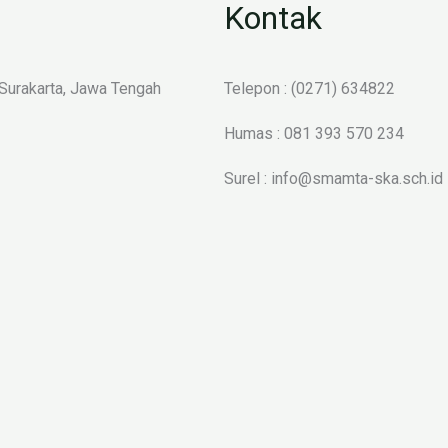
Kontak
 Surakarta, Jawa Tengah
Telepon : (0271) 634822
Humas : 081 393 570 234
Surel : info@smamta-ska.sch.id