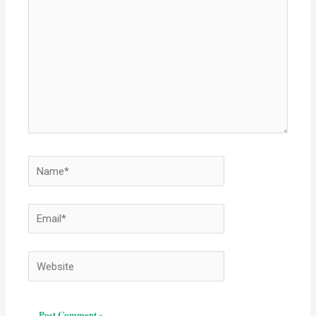
Name*
Email*
Website