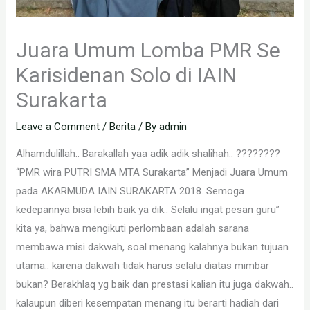
Juara Umum Lomba PMR Se
Karisidenan Solo di IAIN
Surakarta
Leave a Comment
/
Berita
/ By
admin
Alhamdulillah.. Barakallah yaa adik adik shalihah.. ????????
“PMR wira PUTRI SMA MTA Surakarta” Menjadi Juara Umum
pada AKARMUDA IAIN SURAKARTA 2018. Semoga
kedepannya bisa lebih baik ya dik.. Selalu ingat pesan guru”
kita ya, bahwa mengikuti perlombaan adalah sarana
membawa misi dakwah, soal menang kalahnya bukan tujuan
utama.. karena dakwah tidak harus selalu diatas mimbar
bukan? Berakhlaq yg baik dan prestasi kalian itu juga dakwah..
kalaupun diberi kesempatan menang itu berarti hadiah dari