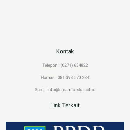
Kontak
Telepon : (0271) 634822
Humas : 081 393 570 234
Surel : info@smamta-ska.sch.id
Link Terkait