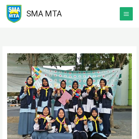
Skip
SMA MTA
to
content