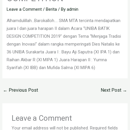
Leave a Comment
/
Berita
/ By
admin
Alhamdulillah…Barokalloh…. SMA MTA tercinta mendapatkan
juara I dan juara harapan II dalam Acara “UNIBA BATIK
DESIGN COMPETITION 2019” dengan Tema “Menjaga Tradisi
dengan Inovasi” dalam rangka memperingati Dies Natalis ke
36 UNIBA Surakarta Juara I : Bayu Aji Saputra (XI IPA 1) dan
Raihan Akbar R (XI MIPA 1) Juara Harapan II : Yumna
Syarifah (XI IBB) dan Mufida Salma (XI MIPA 6)
←
Previous Post
Next Post
→
Leave a Comment
Your email address will not be published.
Required fields