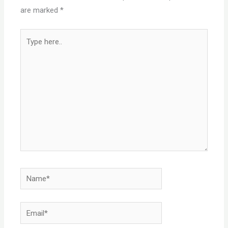
are marked
*
Type
here..
Name*
Email*