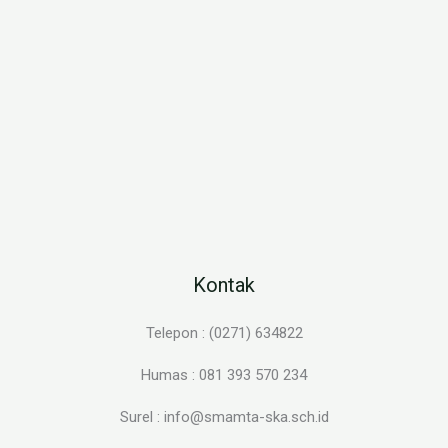
Kontak
Telepon : (0271) 634822
Humas : 081 393 570 234
Surel : info@smamta-ska.sch.id