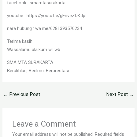
facebook : smamtasurakarta
youtube : https://youtu.be/gEnveZDKdpI
nara hubung : wa.me/6281393570234
Terima kasih
Wassalamu alaikum wr wb
SMA MTA SURAKARTA
Berakhlaq, Berilmu, Berprestasi
←
Previous Post
Next Post
→
Leave a Comment
Your email address will not be published.
Required fields