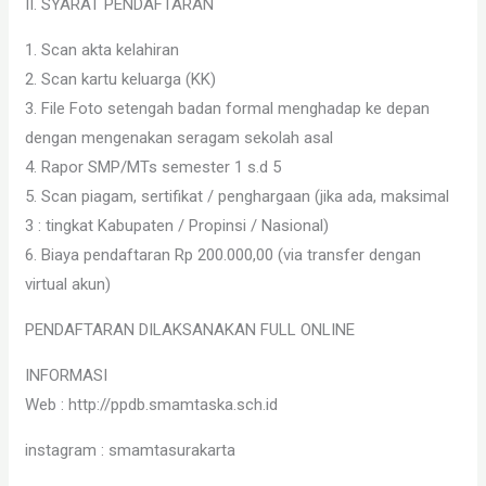
II. SYARAT PENDAFTARAN
1. Scan akta kelahiran
2. Scan kartu keluarga (KK)
3. File Foto setengah badan formal menghadap ke depan
dengan mengenakan seragam sekolah asal
4. Rapor SMP/MTs semester 1 s.d 5
5. Scan piagam, sertifikat / penghargaan (jika ada, maksimal
3 : tingkat Kabupaten / Propinsi / Nasional)
6. Biaya pendaftaran Rp 200.000,00 (via transfer dengan
virtual akun)
PENDAFTARAN DILAKSANAKAN FULL ONLINE
INFORMASI
Web : http://ppdb.smamtaska.sch.id
instagram : smamtasurakarta