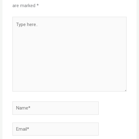
are marked
*
Type
here..
Name*
Email*