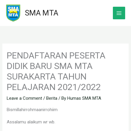
Skip
SMA MTA
to
content
PENDAFTARAN PESERTA
DIDIK BARU SMA MTA
SURAKARTA TAHUN
PELAJARAN 2021/2022
Leave a Comment
/
Berita
/ By
Humas SMA MTA
Bismillahirrohmaanirrohiim
Assalamu alaikum wr wb.