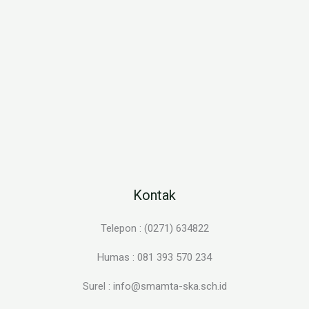
Kontak
Telepon : (0271) 634822
Humas : 081 393 570 234
Surel : info@smamta-ska.sch.id