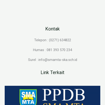
Kontak
Telepon : (0271) 634822
Humas : 081 393 570 234
Surel : info@smamta-ska.sch.id
Link Terkait