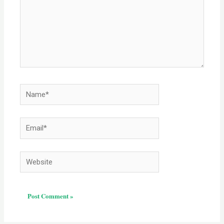
Name*
Email*
Website