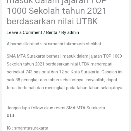
masuk dalam jajaran TOP
1000 Sekolah tahun 2021
berdasarkan nilai UTBK
Leave a Comment
/
Berita
/ By
admin
Alhamdulillahilladzi bi nimatihi tatimmush sholihat
SMA MTA Surakarta berhasil masuk dalam jajaran TOP 1000
Sekolah tahun 2021 berdasarkan nilai UTBK menempati
peringkat 743 nasional dan 12 se Kota Surakarta. Capaian ini
naik 38 peringkat dari tahun sebelumnya. Insyaallah, dapat
terus berbenah dan meningkat pada tahun tahun selanjutnya.
———————–
Jangan lupa follow akun resmi SMA MTA Surakarta
⬇️⬇️⬇️
IG : smamtasurakarta