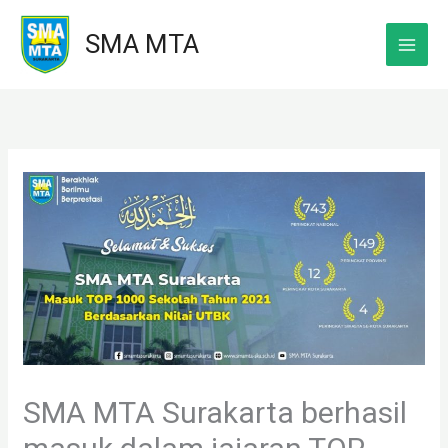
Skip
SMA MTA
to
content
SMA MTA Surakarta berhasil