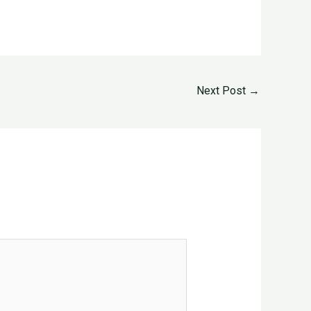
Next Post
→