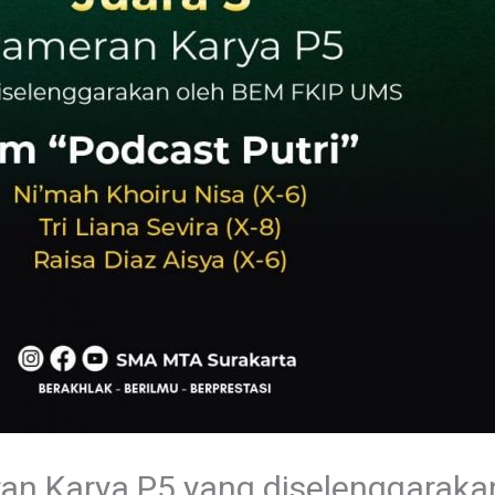
an Karya P5 yang diselenggaraka