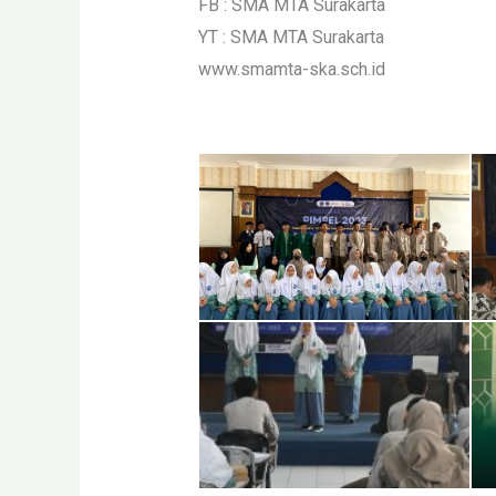
FB : SMA MTA Surakarta
YT : SMA MTA Surakarta
www.smamta-ska.sch.id