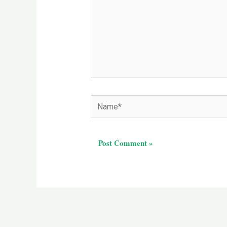
Name*