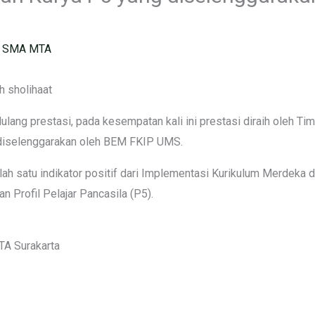
 SMA MTA
sh sholihaat
ang prestasi, pada kesempatan kali ini prestasi diraih oleh T
diselenggarakan oleh BEM FKIP UMS.
lah satu indikator positif dari Implementasi Kurikulum Merdeka
 Profil Pelajar Pancasila (P5).
TA Surakarta