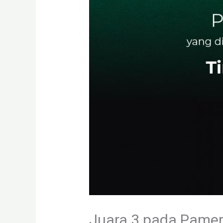
Juara 3 pada Pamer