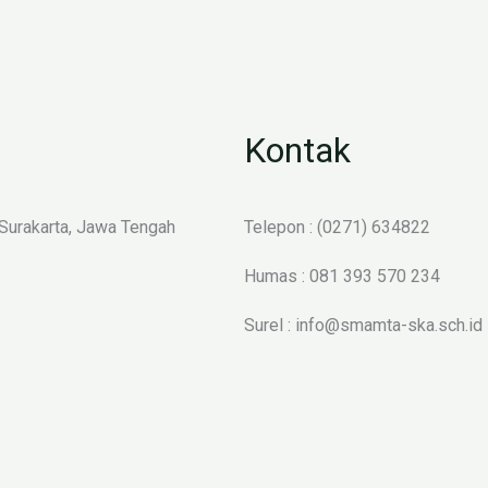
Kontak
 Surakarta, Jawa Tengah
Telepon : (0271) 634822
Humas : 081 393 570 234
Surel : info@smamta-ska.sch.id