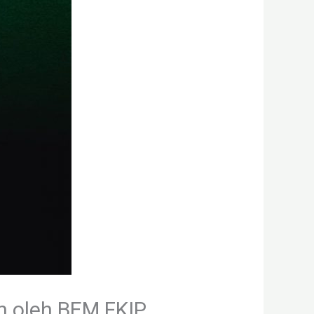
n oleh BEM FKIP