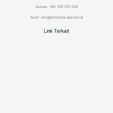
Humas : 081 393 570 234
Surel : info@smamta-ska.sch.id
Link Terkait