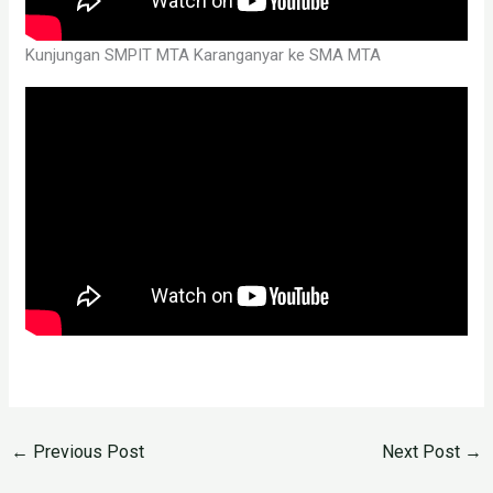
Kunjungan SMPIT MTA Karanganyar ke SMA MTA
←
Previous Post
Next Post
→