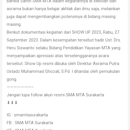
bahwa Santri SMA MTA dalam kegiatannya di sekolah dan
asrama bukan hanya belajar akhlak dan ilmu saja, melainkan
juga dapat mengembangkan potensinya di bidang masing
masing.
Berikut dokumentasi kegiatan dari SHOW UP 2023, Rabu, 27
September 2023. Dalam kesempatan tersebut hadir Ust. Drs.
Heru Siswanto selaku Bidang Pendidikan Yayasan MTA yang
menyampaikan apresiasi atas terselenggaranya acara
tersebut. Show Up resmi dibuka oleh Direktur Asrama Putra
Ustadz Muhammad Ghozali, S.Pd. I ditandai oleh pemukulan
gong.
———————–
Jangan lupa follow akun resmi SMA MTA Surakarta
⬇⬇⬇
IG : smamtasurakarta
FB : SMA MTA Surakarta