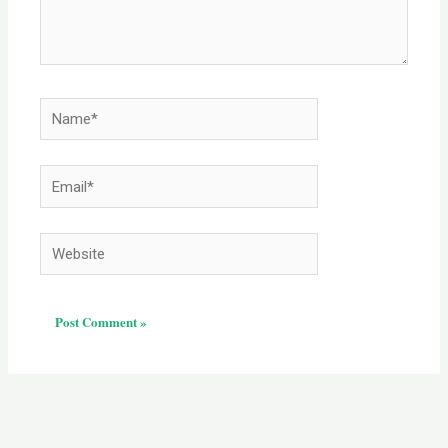
Name*
Email*
Website