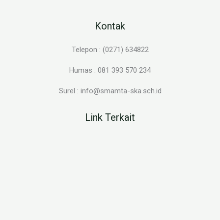
Kontak
Telepon : (0271) 634822
Humas : 081 393 570 234
Surel : info@smamta-ska.sch.id
Link Terkait