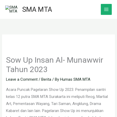
Skip
SMA MTA
to
content
Sow Up Insan Al- Munawwir
Tahun 2023
Leave a Comment
/
Berita
/ By
Humas SMA MTA
Acara Puncak Pagelaran Show Up 2023. Penampilan santri
kelas 12 putra SMA MTA Surakarta ini meliputi Reog, Martial
Art, Pementasan Wayang, Tari Saman, Angklung, Drama
Kabaret dan lain lain. Pagelaran Show Up ini menunjukkan