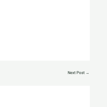
Next Post
→