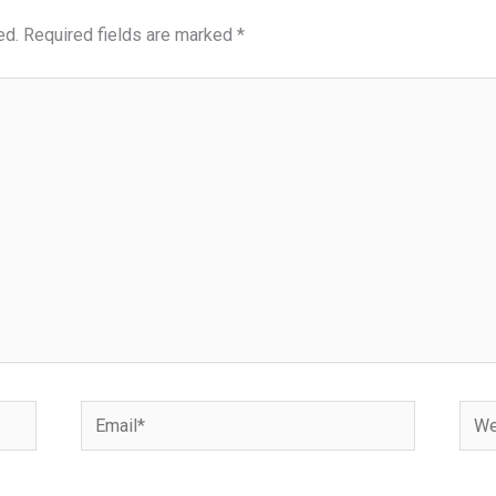
ed.
Required fields are marked
*
Email*
Webs