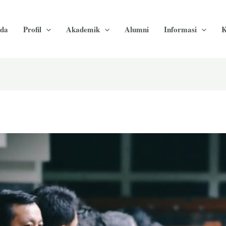
da
Profil
Akademik
Alumni
Informasi
K