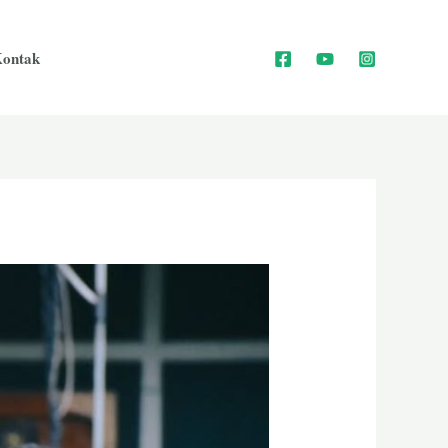
ontak