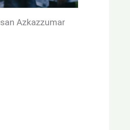
nsan Azkazzumar