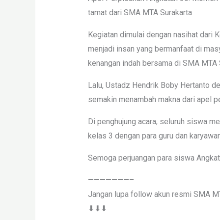
tamat dari SMA MTA Surakarta
Kegiatan dimulai dengan nasihat dari
menjadi insan yang bermanfaat di mas
kenangan indah bersama di SMA MTA S
Lalu, Ustadz Hendrik Boby Hertanto d
semakin menambah makna dari apel per
Di penghujung acara, seluruh siswa me
kelas 3 dengan para guru dan karyawan
Semoga perjuangan para siswa Angkat
———————–
Jangan lupa follow akun resmi SMA M
⬇⬇⬇