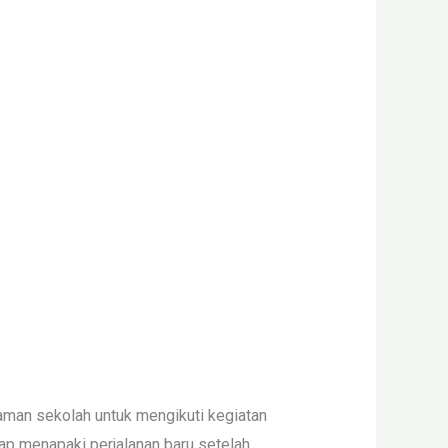
aman sekolah untuk mengikuti kegiatan
ap menapaki perjalanan baru setelah