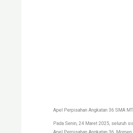
Apel Perpisahan Angkatan 36 SMA MTA 
Pada Senin, 24 Maret 2025, seluruh si
Apel Perpisahan Angkatan 36. Momen in