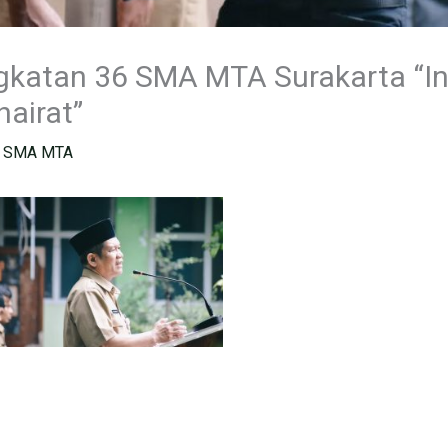
gkatan 36 SMA MTA Surakarta “I
hairat”
 SMA MTA