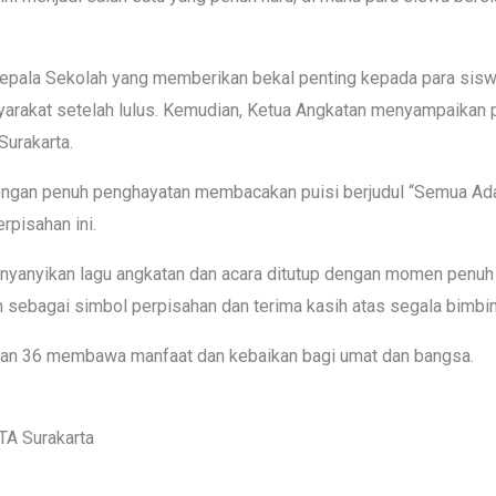
 Kepala Sekolah yang memberikan bekal penting kepada para sis
yarakat setelah lulus. Kemudian, Ketua Angkatan menyampaikan
urakarta.
engan penuh penghayatan membacakan puisi berjudul “Semua Ada 
pisahan ini.
nyanyikan lagu angkatan dan acara ditutup dengan momen penuh ha
 sebagai simbol perpisahan dan terima kasih atas segala bimbin
an 36 membawa manfaat dan kebaikan bagi umat dan bangsa.
TA Surakarta