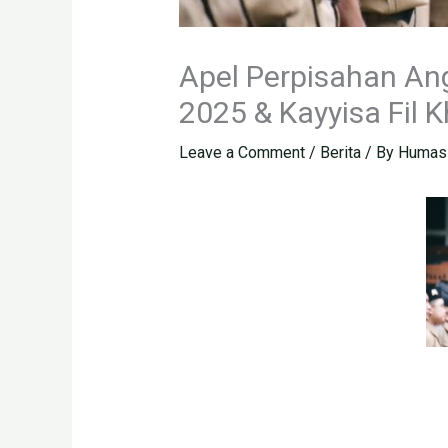
Apel Perpisahan An
2025 & Kayyisa Fil K
Leave a Comment
/
Berita
/ By
Humas