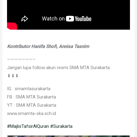
Kontributor Hanifa Shofi, Annisa Tasnim
———————–
Jangan lupa follow akun resmi SMA MTA Surakarta
⬇⬇⬇
IG : smamtasurakarta
FB : SMA MTA Surakarta
YT : SMA MTA Surakarta
www.smamta-ska.sch.id
#MajlisTafsirAlQuran
#Surakarta