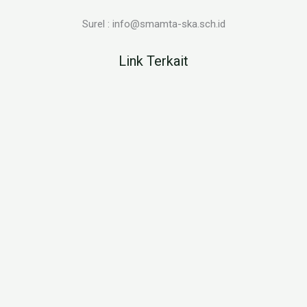
Surel : info@smamta-ska.sch.id
Link Terkait