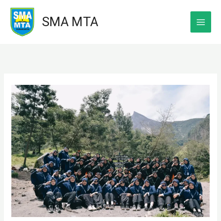
Skip
SMA MTA
to
content