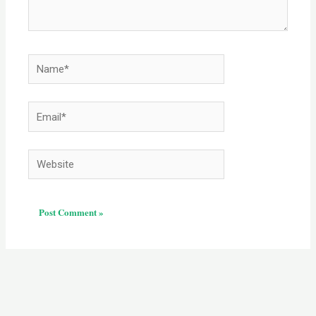
Name*
Email*
Website