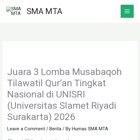
Skip
SMA MTA
to
content
Juara 3 Lomba Musabaqoh
Tilawatil Qur’an Tingkat
Nasional di UNISRI
(Universitas Slamet Riyadi
Surakarta) 2026
Leave a Comment
/
Berita
/ By
Humas SMA MTA