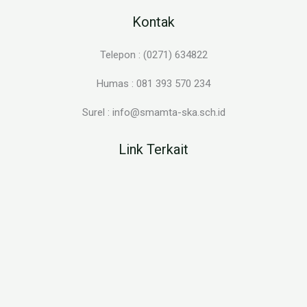
Kontak
Telepon : (0271) 634822
Humas : 081 393 570 234
Surel : info@smamta-ska.sch.id
Link Terkait