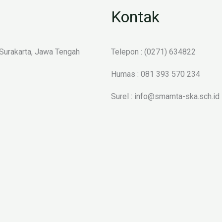
Kontak
 Surakarta, Jawa Tengah
Telepon : (0271) 634822
Humas : 081 393 570 234
Surel : info@smamta-ska.sch.id