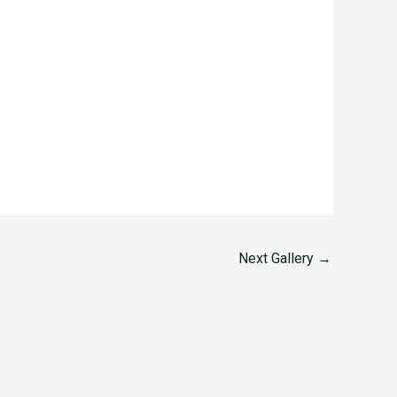
Next Gallery
→