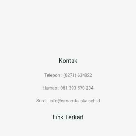
Kontak
Telepon : (0271) 634822
Humas : 081 393 570 234
Surel : info@smamta-ska.sch.id
Link Terkait