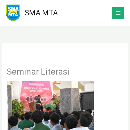
Skip
SMA MTA
to
content
Seminar Literasi