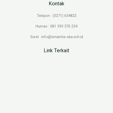
Kontak
Telepon : (0271) 634822
Humas : 081 393 570 234
Surel : info@smamta-ska.sch.id
Link Terkait