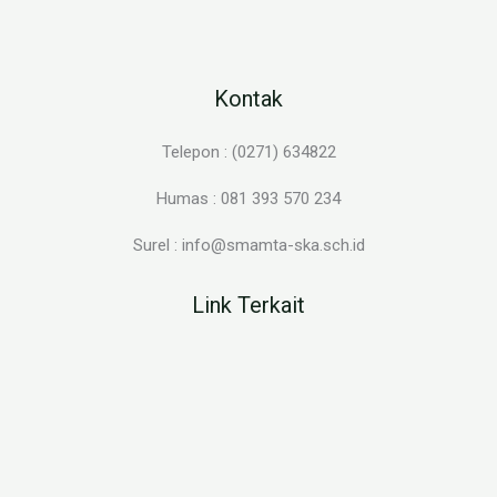
Kontak
Telepon : (0271) 634822
Humas : 081 393 570 234
Surel : info@smamta-ska.sch.id
Link Terkait