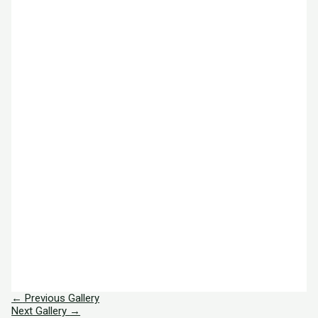
←
Previous Gallery
Next Gallery
→