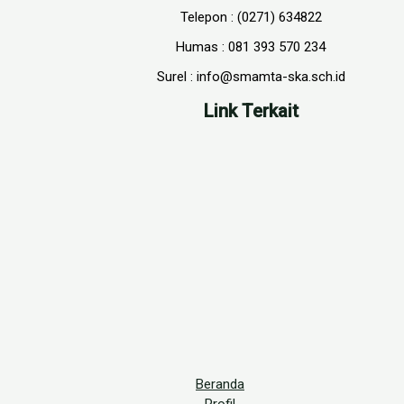
Telepon : (0271) 634822
Humas : 081 393 570 234
Surel : info@smamta-ska.sch.id
Link Terkait
Beranda