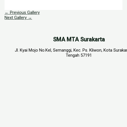
←
Previous Gallery
Next Gallery
→
SMA MTA Surakarta
Jl. Kyai Mojo No.Kel, Semanggi, Kec. Ps. Kliwon, Kota Suraka
Tengah 57191