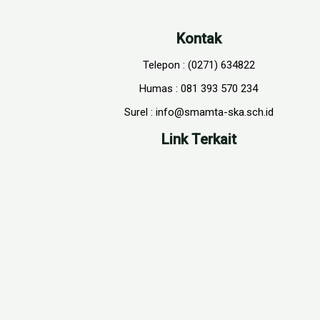
Kontak
Telepon : (0271) 634822
Humas : 081 393 570 234
Surel : info@smamta-ska.sch.id
Link Terkait