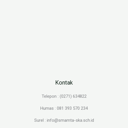
Kontak
Telepon : (0271) 634822
Humas : 081 393 570 234
Surel : info@smamta-ska.sch.id