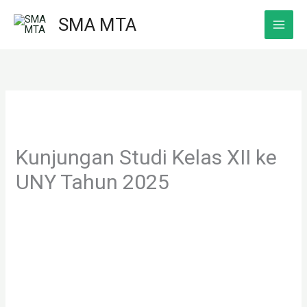
Skip
SMA MTA
to
content
Kunjungan Studi Kelas XII ke
UNY Tahun 2025