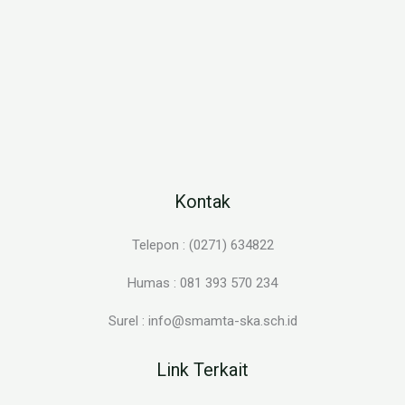
Kontak
Telepon : (0271) 634822
Humas : 081 393 570 234
Surel : info@smamta-ska.sch.id
Link Terkait