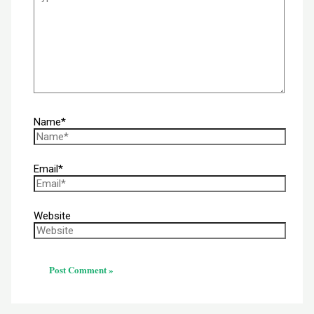
Name*
Email*
Website