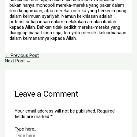
bukan hanya monopoli mereka-mereka yang pakar dalam
ilmu keagamaan, atau mereka-mereka yang berkecimpung
dalam keilmuan syar’iyah. Namun keikhlasan adalah
potensi setiap insan dalam melakukan amalan ibadah
kepada Allah. Bahkan tidak sedikit mereka-mereka yang
dianggap biasa-biasa saja, ternyata memiliki keluarbiasaan
dalam keimanannya kepada Allah.
←
Previous Post
Next Post
→
Leave a Comment
Your email address will not be published.
Required
fields are marked
*
Type here..