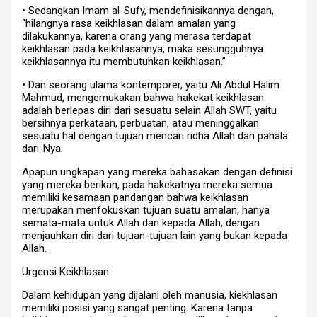
• Sedangkan Imam al-Sufy, mendefinisikannya dengan,
“hilangnya rasa keikhlasan dalam amalan yang
dilakukannya, karena orang yang merasa terdapat
keikhlasan pada keikhlasannya, maka sesungguhnya
keikhlasannya itu membutuhkan keikhlasan.”
• Dan seorang ulama kontemporer, yaitu Ali Abdul Halim
Mahmud, mengemukakan bahwa hakekat keikhlasan
adalah berlepas diri dari sesuatu selain Allah SWT, yaitu
bersihnya perkataan, perbuatan, atau meninggalkan
sesuatu hal dengan tujuan mencari ridha Allah dan pahala
dari-Nya.
Apapun ungkapan yang mereka bahasakan dengan definisi
yang mereka berikan, pada hakekatnya mereka semua
memiliki kesamaan pandangan bahwa keikhlasan
merupakan menfokuskan tujuan suatu amalan, hanya
semata-mata untuk Allah dan kepada Allah, dengan
menjauhkan diri dari tujuan-tujuan lain yang bukan kepada
Allah.
Urgensi Keikhlasan
Dalam kehidupan yang dijalani oleh manusia, kiekhlasan
memiliki posisi yang sangat penting. Karena tanpa