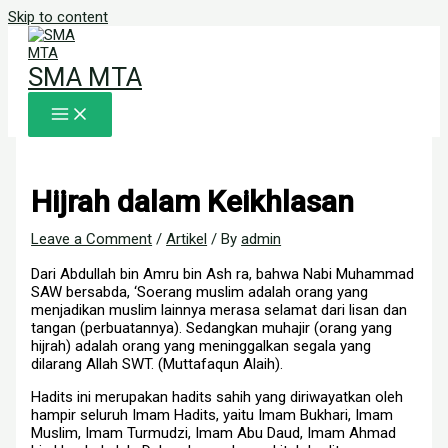
Skip to content
SMA MTA
Hijrah dalam Keikhlasan
Leave a Comment
/
Artikel
/ By
admin
Dari Abdullah bin Amru bin Ash ra, bahwa Nabi Muhammad
SAW bersabda, ‘Soerang muslim adalah orang yang
menjadikan muslim lainnya merasa selamat dari lisan dan
tangan (perbuatannya). Sedangkan muhajir (orang yang
hijrah) adalah orang yang meninggalkan segala yang
dilarang Allah SWT. (Muttafaqun Alaih).
Hadits ini merupakan hadits sahih yang diriwayatkan oleh
hampir seluruh Imam Hadits, yaitu Imam Bukhari, Imam
Muslim, Imam Turmudzi, Imam Abu Daud, Imam Ahmad