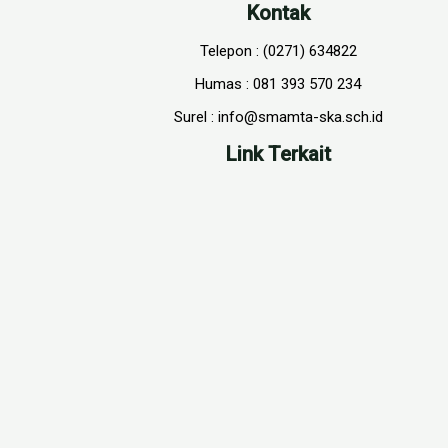
Kontak
Telepon : (0271) 634822
Humas : 081 393 570 234
Surel : info@smamta-ska.sch.id
Link Terkait