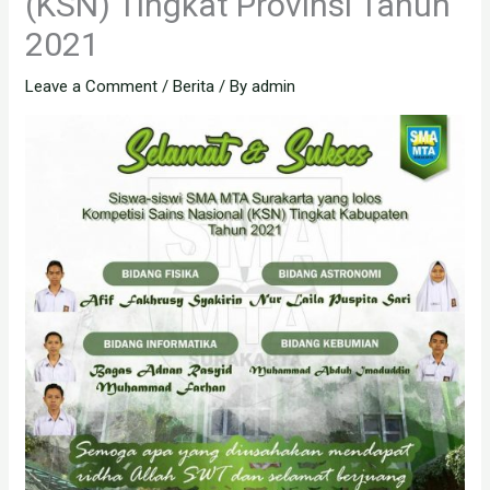
(KSN) Tingkat Provinsi Tahun
2021
Leave a Comment
/
Berita
/ By
admin