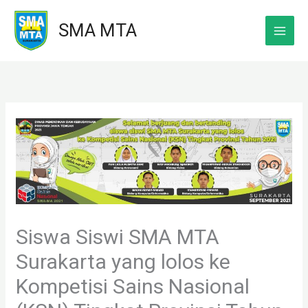
Skip
SMA MTA
to
content
Siswa Siswi SMA MTA
Surakarta yang lolos ke
Kompetisi Sains Nasional