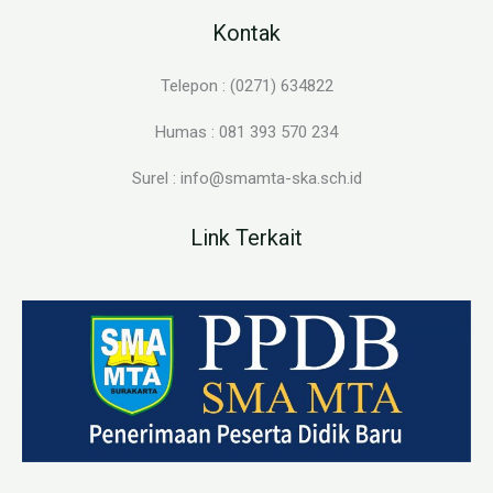
Kontak
Telepon : (0271) 634822
Humas : 081 393 570 234
Surel : info@smamta-ska.sch.id
Link Terkait