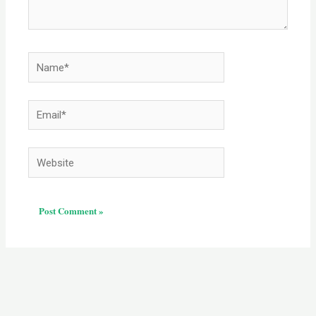
Name*
Email*
Website