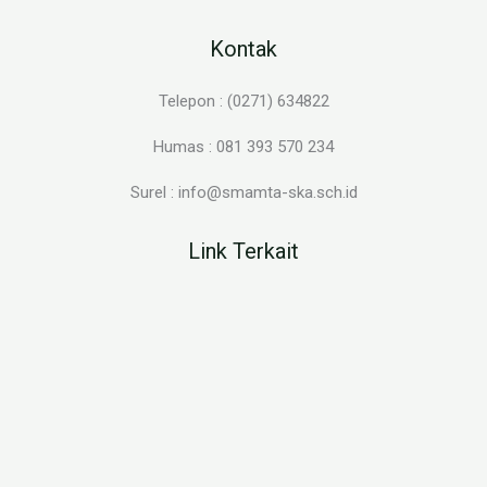
Kontak
Telepon : (0271) 634822
Humas : 081 393 570 234
Surel : info@smamta-ska.sch.id
Link Terkait