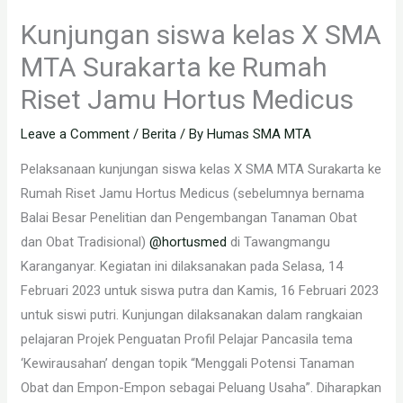
Kunjungan siswa kelas X SMA
MTA Surakarta ke Rumah
Riset Jamu Hortus Medicus
Leave a Comment
/
Berita
/ By
Humas SMA MTA
Pelaksanaan kunjungan siswa kelas X SMA MTA Surakarta ke
Rumah Riset Jamu Hortus Medicus (sebelumnya bernama
Balai Besar Penelitian dan Pengembangan Tanaman Obat
dan Obat Tradisional)
@hortusmed
di Tawangmangu
Karanganyar. Kegiatan ini dilaksanakan pada Selasa, 14
Februari 2023 untuk siswa putra dan Kamis, 16 Februari 2023
untuk siswi putri. Kunjungan dilaksanakan dalam rangkaian
pelajaran Projek Penguatan Profil Pelajar Pancasila tema
‘Kewirausahan’ dengan topik “Menggali Potensi Tanaman
Obat dan Empon-Empon sebagai Peluang Usaha”. Diharapkan