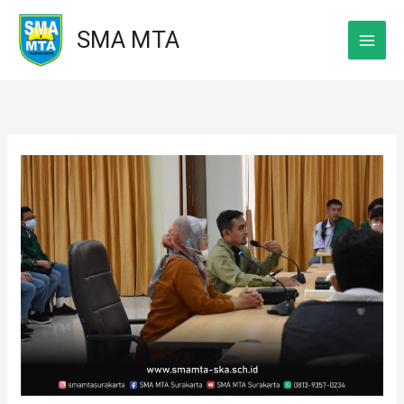
Skip
SMA MTA
to
content