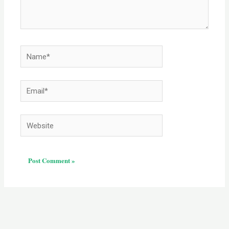
Name*
Email*
Website