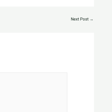
Next Post
→