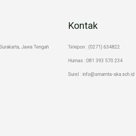
Kontak
 Surakarta, Jawa Tengah
Telepon : (0271) 634822
Humas : 081 393 570 234
Surel : info@smamta-ska.sch.id