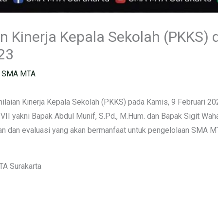
an Kinerja Kepala Sekolah (PKKS)
23
 SMA MTA
aian Kinerja Kepala Sekolah (PKKS) pada Kamis, 9 Februari 2023
II yakni Bapak Abdul Munif, S.Pd., M.Hum. dan Bapak Sigit Wahan
an dan evaluasi yang akan bermanfaat untuk pengelolaan SMA M
TA Surakarta