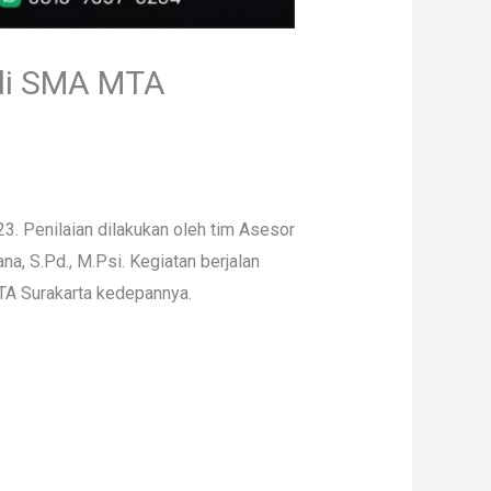
 di SMA MTA
. Penilaian dilakukan oleh tim Asesor
a, S.Pd., M.Psi. Kegiatan berjalan
TA Surakarta kedepannya.