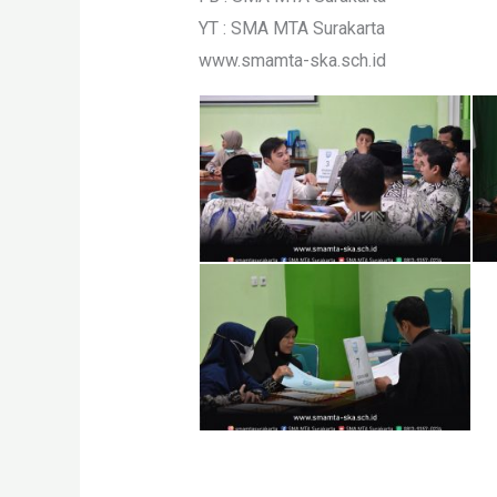
YT : SMA MTA Surakarta
www.smamta-ska.sch.id