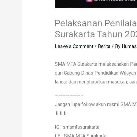
Pelaksanan Penilai
Surakarta Tahun 20
Leave a Comment
/
Berita
/ By
Humas
SMA MTA Surakarta melaksanakan Penil
dari Cabang Dinas Pendidikan Wilayah V
lancar dan menghasilkan masukan, sar
———————–
Jangan lupa follow akun resmi SMA M
⬇⬇⬇
IG : smamtasurakarta
FB : SMA MTA Surakarta