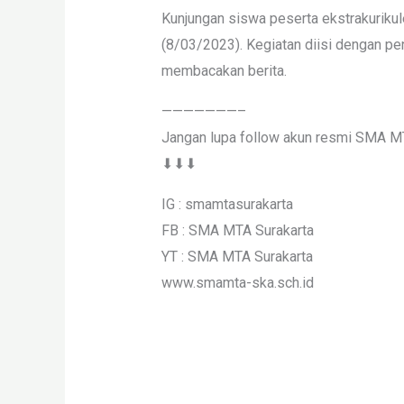
Kunjungan siswa peserta ekstrakuriku
(8/03/2023). Kegiatan diisi dengan pen
membacakan berita.
———————–
Jangan lupa follow akun resmi SMA M
⬇⬇⬇
IG : smamtasurakarta
FB : SMA MTA Surakarta
YT : SMA MTA Surakarta
www.smamta-ska.sch.id