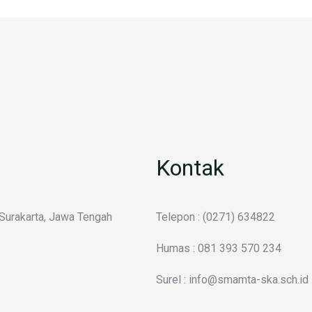
Kontak
 Surakarta, Jawa Tengah
Telepon : (0271) 634822
Humas : 081 393 570 234
Surel : info@smamta-ska.sch.id