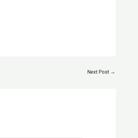
Next Post
→