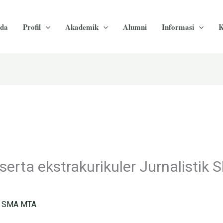
da
Profil
Akademik
Alumni
Informasi
K
erta ekstrakurikuler Jurnalistik
 SMA MTA