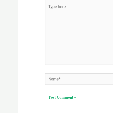
Type
here..
Name*