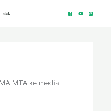
ontak
 SMA MTA ke media