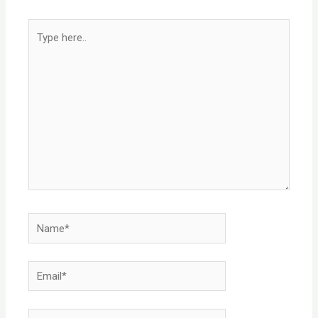
Type
here..
Name*
Email*
Website