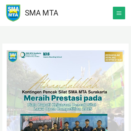
Skip
SMA MTA
to
content