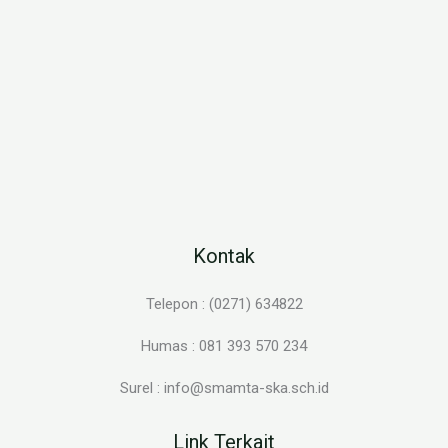
Kontak
Telepon : (0271) 634822
Humas : 081 393 570 234
Surel : info@smamta-ska.sch.id
Link Terkait