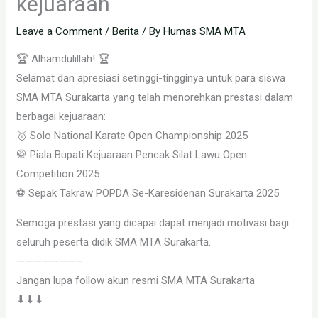
kejuaraan
Leave a Comment
/
Berita
/ By
Humas SMA MTA
🏆 Alhamdulillah! 🏆
Selamat dan apresiasi setinggi-tingginya untuk para siswa
SMA MTA Surakarta yang telah menorehkan prestasi dalam
berbagai kejuaraan:
🥇 Solo National Karate Open Championship 2025
🥋 Piala Bupati Kejuaraan Pencak Silat Lawu Open
Competition 2025
⚽ Sepak Takraw POPDA Se-Karesidenan Surakarta 2025
Semoga prestasi yang dicapai dapat menjadi motivasi bagi
seluruh peserta didik SMA MTA Surakarta.
———————–
Jangan lupa follow akun resmi SMA MTA Surakarta
⬇⬇⬇